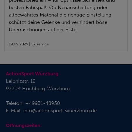
besten Fahrspaß. Ob Neuanschaffung oder
altbewährtes Material die richtige Einstellung
schützt deine Gelenke und verhindert böse
Überraschungen auf der Piste
19.09.2025 | Skiservice
ActionSport Würzburg
Leibnizstr. 12
97204 Höchberg-Würzburg
Telefon:
+49931-48950
E-Mail:
info@actionsport-wuerzburg.de
Öffnungszeiten: