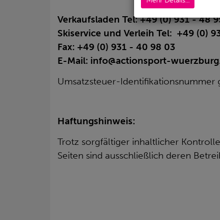
Mehr Details...
Verkaufsladen Tel: +49 (0) 931 - 48 
Skiservice und Verleih Tel: +49 (0) 
Fax: +49 (0) 931 - 40 98 03
E-Mail: info@actionsport-wuerzburg
Umsatzsteuer-Identifikationsnummer 
Haftungshinweis:
Trotz sorgfältiger inhaltlicher Kontrol
Seiten sind ausschließlich deren Betrei