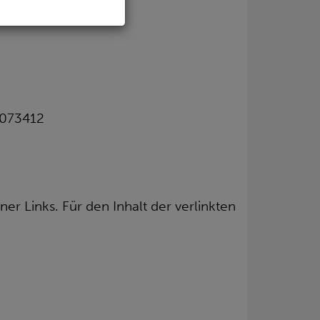
073412
ner Links. Für den Inhalt der verlinkten