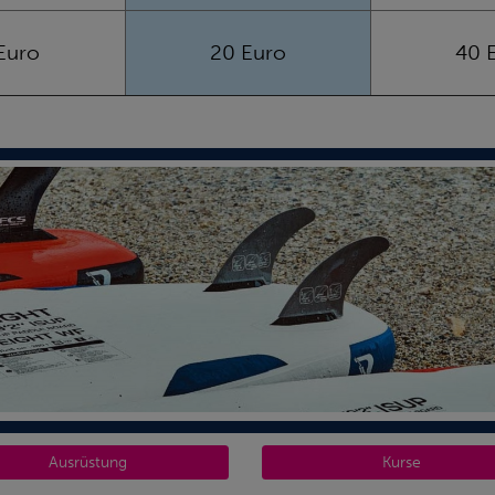
Euro
20 Euro
40 
Ausrüstung
Kurse