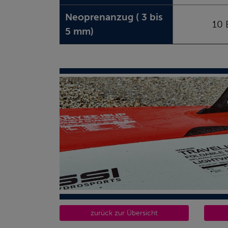
Neoprenanzug ( 3 bis
10 
5 mm)
zurück zur Übersicht