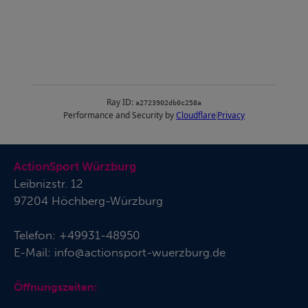
ActionSport Würzburg
Leibnizstr. 12
97204 Höchberg-Würzburg
Telefon:
+49931-48950
E-Mail:
info@actionsport-wuerzburg.de
Öffnungszeiten: