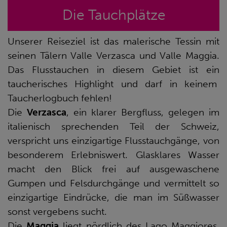
Die Tauchplätze
Unserer Reiseziel ist das malerische Tessin mit
seinen Tälern Valle Verzasca und Valle Maggia.
Das Flusstauchen in diesem Gebiet ist ein
taucherisches Highlight und darf in keinem
Taucherlogbuch fehlen!
Die
Verzasca
, ein klarer Bergfluss, gelegen im
italienisch sprechenden Teil der Schweiz,
verspricht uns einzigartige Flusstauchgänge, von
besonderem Erlebniswert. Glasklares Wasser
macht den Blick frei auf ausgewaschene
Gumpen und Felsdurchgänge und vermittelt so
einzigartige Eindrücke, die man im Süßwasser
sonst vergebens sucht.
Die
Maggia
liegt nördlich des Lago Maggiores,