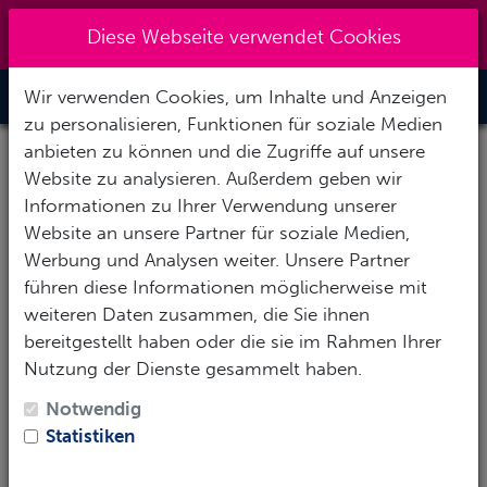
+49931-48950
|
info@actionsport-
Diese Webseite verwendet Cookies
wuerzburg.de
Wir verwenden Cookies, um Inhalte und Anzeigen
Toggle Nav
zu personalisieren, Funktionen für soziale Medien
anbieten zu können und die Zugriffe auf unsere
Website zu analysieren. Außerdem geben wir
Informationen zu Ihrer Verwendung unserer
Website an unsere Partner für soziale Medien,
Werbung und Analysen weiter. Unsere Partner
führen diese Informationen möglicherweise mit
weiteren Daten zusammen, die Sie ihnen
bereitgestellt haben oder die sie im Rahmen Ihrer
Nutzung der Dienste gesammelt haben.
Notwendig
Statistiken