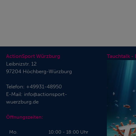
ActionSport Würzburg
Tauchtalk -
Leibnizstr. 12
97204 Höchberg-Würzburg
Telefon:
+49931-48950
E-Mail:
info@actionsport-
wuerzburg.de
Öffnungszeiten:
Mo.
10:00 - 18:00 Uhr