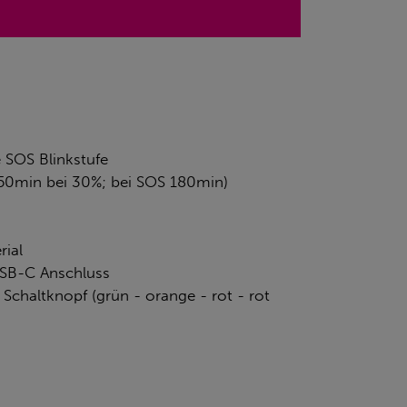
 SOS Blinkstufe
150min bei 30%; bei SOS 180min)
rial
USB-C Anschluss
 Schaltknopf (grün - orange - rot - rot