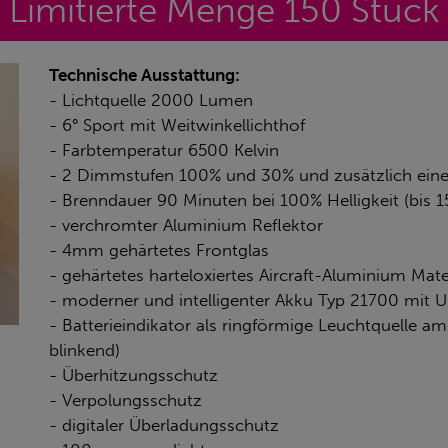
Limitierte Menge 150 Stück
Technische Ausstattung:
- Lichtquelle 2000 Lumen
- 6° Sport mit Weitwinkellichthof
- Farbtemperatur 6500 Kelvin
- 2 Dimmstufen 100% und 30% und zusätzlich eine
- Brenndauer 90 Minuten bei 100% Helligkeit (bis 
- verchromter Aluminium Reflektor
- 4mm gehärtetes Frontglas
- gehärtetes harteloxiertes Aircraft-Aluminium Mate
- moderner und intelligenter Akku Typ 21700 mit 
- Batterieindikator als ringförmige Leuchtquelle am
blinkend)
- Überhitzungsschutz
- Verpolungsschutz
- digitaler Überladungsschutz